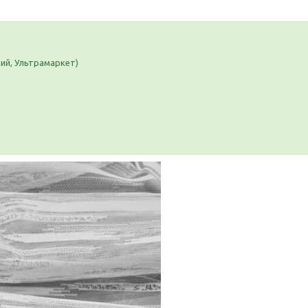
кий, Ультрамаркет)