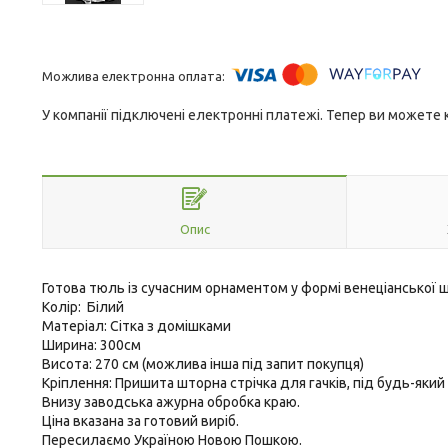
У компанії підключені електронні платежі. Тепер ви можете
Опис
Готова тюль із сучасним орнаментом у формі венеціанської ш
Колір: Білий
Матеріал: Сітка з домішками
Ширина: 300см
Висота: 270 см (можлива інша під запит покупця)
Кріплення: Пришита шторна стрічка для гачків, під будь-який
Внизу заводська ажурна обробка краю.
Ціна вказана за готовий виріб.
Пересилаємо Україною Новою Пошкою.