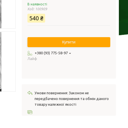
В наявності
Код:
100909
540 ₴
Купити
+380 (93) 775-58-97
Лайф
Законом не
передбачено повернення та обмін даного
товару належної якості