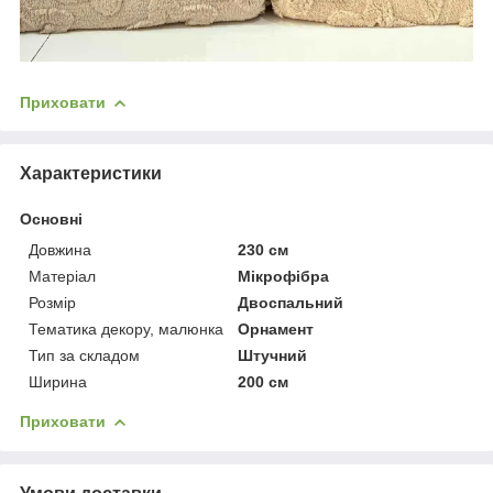
Приховати
Характеристики
Основні
Довжина
230 см
Матеріал
Мікрофібра
Розмір
Двоспальний
Тематика декору, малюнка
Орнамент
Тип за складом
Штучний
Ширина
200 см
Приховати