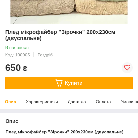
Плед мікрофайбер "Зірочки" 200х230см
(двуспальне)
В наявності
Код: 100905
Роздріб
650
₴
Купити
Опис
Характеристики
Доставка
Оплата
Умови п
Опис
Плед мікрофайбер "Зірочки" 200х230см (двуспальне)