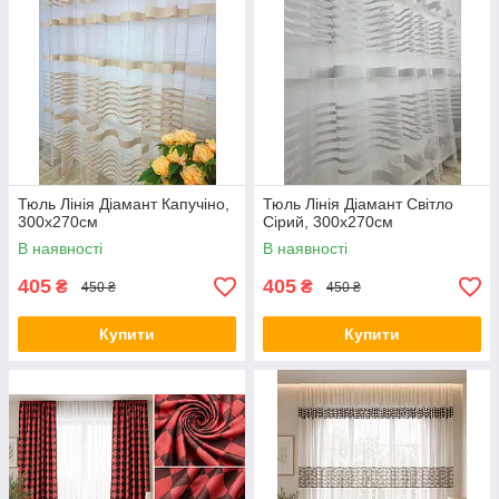
Тюль Лінія Діамант Капучіно,
Тюль Лінія Діамант Світло
300х270см
Сірий, 300х270см
В наявності
В наявності
405
405
₴
₴
450 ₴
450 ₴
Купити
Купити