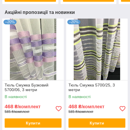
Акційні пропозиції та новинки
–20%
–20%
Тюль Смужка Бузковий
Тюль Смужка 5700/25, 3
5700/06, 3 метри
метри
В наявності
В наявності
468
468
₴/комплект
₴/комплект
585 ₴/комплект
585 ₴/комплект
Купити
Купити