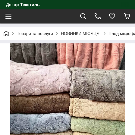
Декор Текстиль
Товари та послуги
НОВИНКИ МІСЯЦЯ!
Плед мікрофа