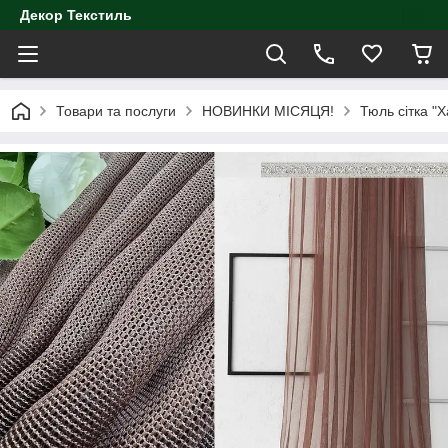
Декор Текстиль
Товари та послуги
НОВИНКИ МІСЯЦЯ!
Тюль сітка "