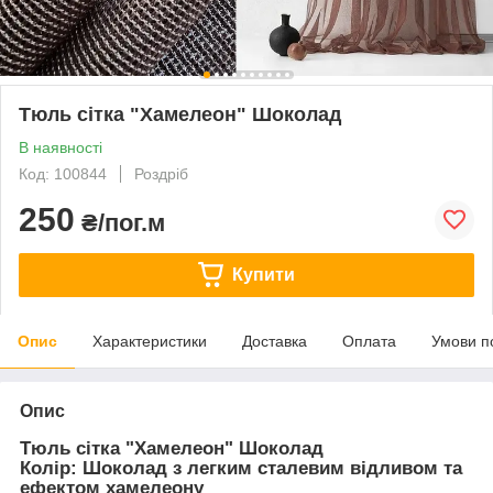
Тюль сітка "Хамелеон" Шоколад
В наявності
Код: 100844
Роздріб
250
₴/пог.м
Купити
Опис
Характеристики
Доставка
Оплата
Умови п
Опис
Тюль сітка "Хамелеон" Шоколад
Колір: Шоколад з легким сталевим відливом та
ефектом хамелеону