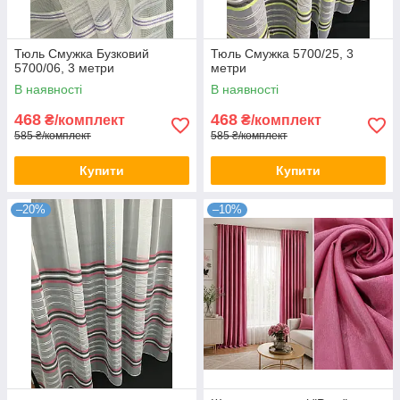
Тюль Смужка Бузковий
Тюль Смужка 5700/25, 3
5700/06, 3 метри
метри
В наявності
В наявності
468
468
₴/комплект
₴/комплект
585 ₴/комплект
585 ₴/комплект
Купити
Купити
–20%
–10%