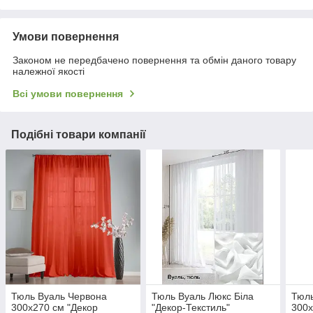
Умови повернення
Законом не передбачено повернення та обмін даного товару
належної якості
Всі умови повернення
Подібні товари компанії
Тюль Вуаль Червона
Тюль Вуаль Люкс Біла
Тюль
300х270 см "Декор
"Декор-Текстиль"
300х