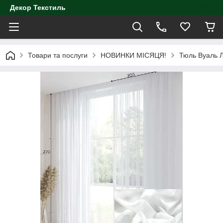
Декор Текстиль
Товари та послуги
НОВИНКИ МІСЯЦЯ!
Тюль Вуаль 