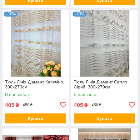
Купити
Купити
–10%
–10%
Тюль Лінія Діамант Капучіно,
Тюль Лінія Діамант Світло
300х270см
Сірий, 300х270см
В наявності
В наявності
405
405
₴
₴
450 ₴
450 ₴
Купити
Купити