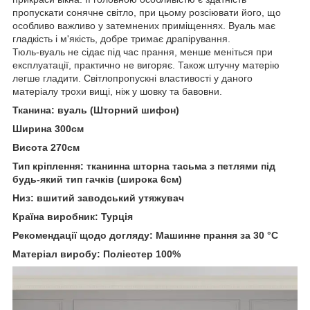
пропускати сонячне світло, при цьому розсіювати його, що
особливо важливо у затемнених приміщеннях. Вуаль має
гладкість і м'якість, добре тримає драпірування.
Тюль-вуаль не сідає під час прання, менше меніться при
експлуатації, практично не вигоряє. Також штучну матерію
легше гладити. Світлопропускні властивості у даного
матеріалу трохи вищі, ніж у шовку та бавовни.
Тканина: вуаль (Шторний шифон)
Ширина 300см
Висота 270см
Тип кріплення: тканинна шторна тасьма з петлями під
будь-який тип гачків (широка 6см)
Низ: вшитий заводський утяжувач
Країна виробник: Турція
Рекомендації щодо догляду: Машинне прання за 30 °C
Матеріал виробу: Поліестер 100%