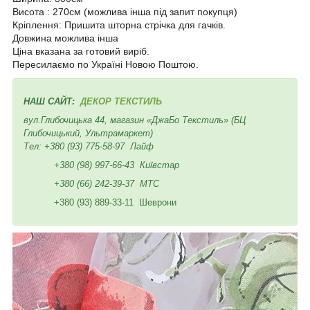
Висота : 270см (можлива інша під запит покупця)
Кріплення: Пришита шторна стрічка для гачків.
Довжина можлива інша
Ціна вказана за готовий виріб.
Пересилаємо по Україні Новою Поштою.
НАШ САЙТ:
ДЕКОР ТЕКСТИЛЬ
вул.Глибочицька 44, магазин «ДжаБо Текстиль» (БЦ
Глибочицький, Ультрамаркет)
Тел:
+380 (93) 775-58-97
Лайф
+380 (98) 997-66-43
Київстар
+380 (66) 242-39-37
МТС
+380 (93) 889-33-11 Шеврони