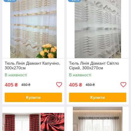
Тюль Лінія Діамант Капучіно,
Тюль Лінія Діамант Світло
300х270см
Сірий, 300х270см
В наявності
В наявності
405
405
₴
₴
450 ₴
450 ₴
Купити
Купити