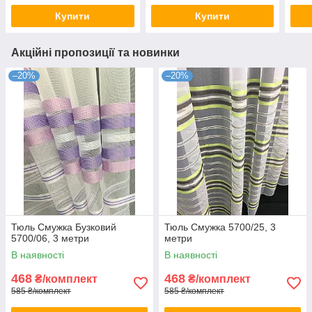
Купити
Купити
Акційні пропозиції та новинки
–20%
–20%
Тюль Смужка Бузковий
Тюль Смужка 5700/25, 3
5700/06, 3 метри
метри
В наявності
В наявності
468
468
₴/комплект
₴/комплект
585 ₴/комплект
585 ₴/комплект