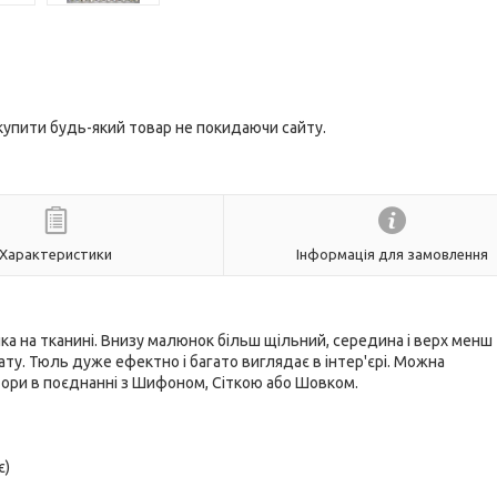
 купити будь-який товар не покидаючи сайту.
Характеристики
Інформація для замовлення
а на тканині. Внизу малюнок більш щільний, середина і верх менш
ату. Тюль дуже ефектно і багато виглядає в інтер'єрі. Можна
штори в поєднанні з Шифоном, Сіткою або Шовком.
є)