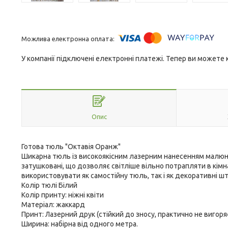
У компанії підключені електронні платежі. Тепер ви можете
Опис
Готова тюль "Октавія Оранж"
Шикарна тюль із високоякісним лазерним нанесенням малюнк
затушковані, що дозволяє світліше вільно потрапляти в кімн
використовувати як самостійну тюль, так і як декоративні 
Колір тюлі Білий
Колір принту: ніжні квіти
Матеріал: жаккард
Принт: Лазерний друк (стійкий до зносу, практично не вигоря
Ширина: набірна від одного метра.