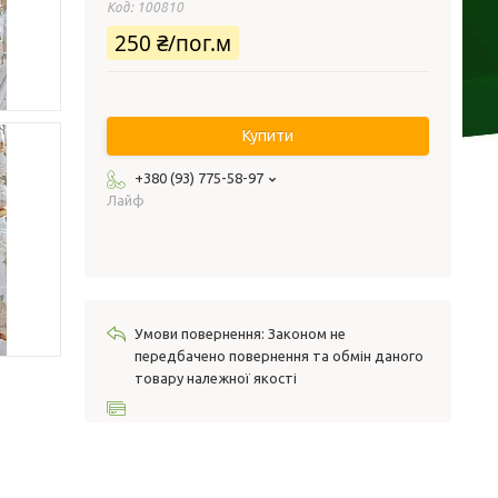
Код:
100810
250 ₴/пог.м
Купити
+380 (93) 775-58-97
Лайф
Законом не
передбачено повернення та обмін даного
товару належної якості