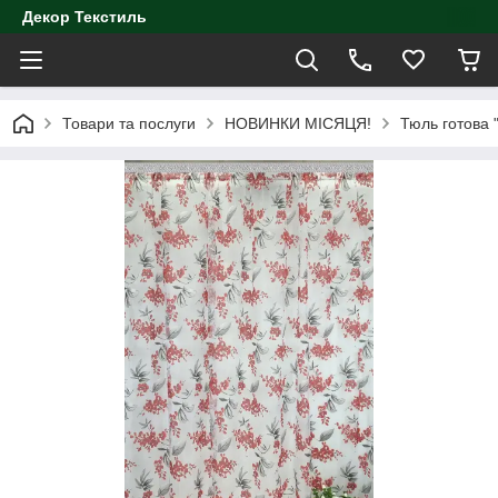
Декор Текстиль
Товари та послуги
НОВИНКИ МІСЯЦЯ!
Тюль готова 