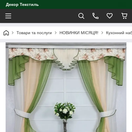
Декор Текстиль
Товари та послуги
НОВИНКИ МІСЯЦЯ!
Кухонний наб