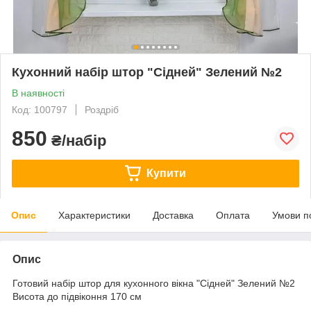
Кухонний набір штор "Сідней" Зелений №2
В наявності
Код: 100797
Роздріб
850
₴/набір
Купити
Опис
Характеристики
Доставка
Оплата
Умови п
Опис
Готовий набір штор для кухонного вікна "Сідней" Зелений №2
Висота до підвіконня 170 см