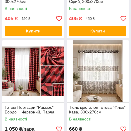
300х270см
Сірий, 300х270см
В наявності
В наявності
405
405
₴
₴
450 ₴
450 ₴
Купити
Купити
Готові Портьєри "Рамзес"
Тюль крісталон готова "Флок"
Бордо + Червоний, Парча
Кава, 300х270см
В наявності
В наявності
1 050
660
₴/пара
₴