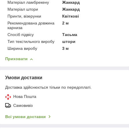
Матеріал ламбрекену
Жаккард
Матеріал штори
Жаккард
Принти, візерунки
Квіткові
Рекомендована довжина
2 м
карниза
Спосіб підвісу
Тасьма
Тип текстильного виробу
штори
Ширина виробу
3 м
Приховати
Умови доставки
Доставка здійснюється тільки по передоплаті.
Нова Пошта
Самовивіз
Всі умови доставки