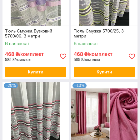
Тюль Смужка Бузковий
Тюль Смужка 5700/25, 3
5700/06, 3 метри
метри
В наявності
В наявності
468
468
₴/комплект
₴/комплект
585 ₴/комплект
585 ₴/комплект
Купити
Купити
–20%
–10%