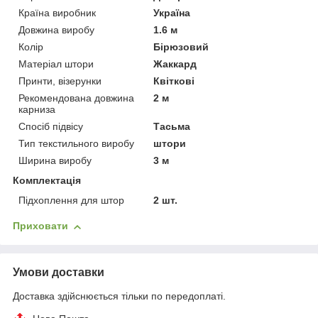
Країна виробник
Україна
Довжина виробу
1.6 м
Колір
Бірюзовий
Матеріал штори
Жаккард
Принти, візерунки
Квіткові
Рекомендована довжина
2 м
карниза
Спосіб підвісу
Тасьма
Тип текстильного виробу
штори
Ширина виробу
3 м
Комплектація
Підхоплення для штор
2 шт.
Приховати
Умови доставки
Доставка здійснюється тільки по передоплаті.