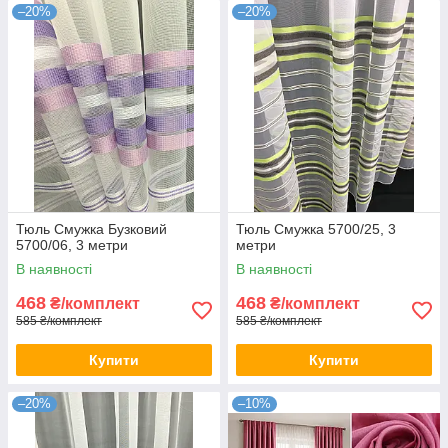
–20%
–20%
Тюль Смужка Бузковий
Тюль Смужка 5700/25, 3
5700/06, 3 метри
метри
В наявності
В наявності
468
468
₴/комплект
₴/комплект
585 ₴/комплект
585 ₴/комплект
Купити
Купити
–20%
–10%