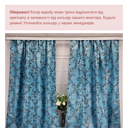
Обережно!
Колір виробу може трохи відрізнятися від
оригіналу в залежності від кольору вашого монітора. Будьте
уважні! Уточнюйте кольору у наших менеджерів.