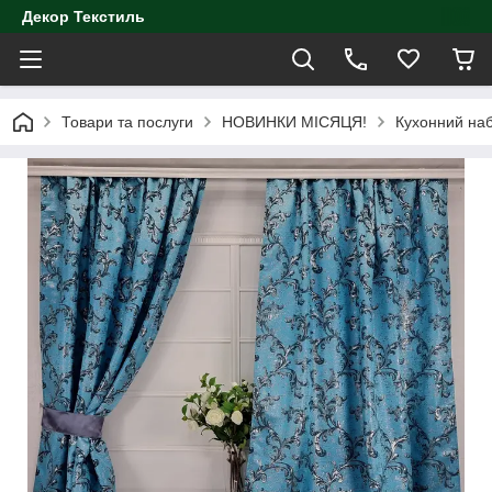
Декор Текстиль
Товари та послуги
НОВИНКИ МІСЯЦЯ!
Кухонний наб