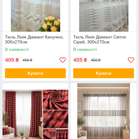
Тюль Лінія Діамант Капучіно,
Тюль Лінія Діамант Світло
300х270см
Сірий, 300х270см
В наявності
В наявності
405
405
₴
₴
450 ₴
450 ₴
Купити
Купити