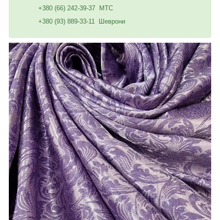
+380 (66) 242-39-37 МТС
+380 (93) 889-33-11 Шеврони