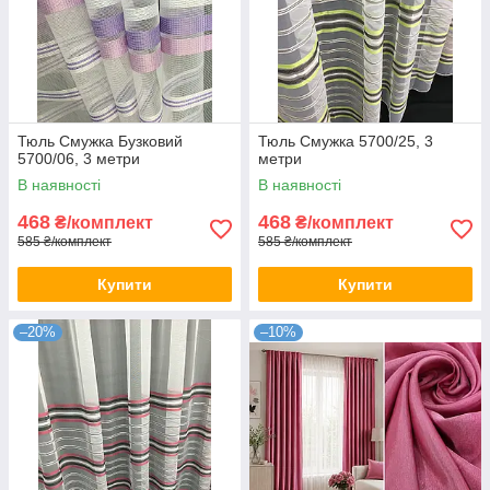
Тюль Смужка Бузковий
Тюль Смужка 5700/25, 3
5700/06, 3 метри
метри
В наявності
В наявності
468
468
₴/комплект
₴/комплект
585 ₴/комплект
585 ₴/комплект
Купити
Купити
–20%
–10%