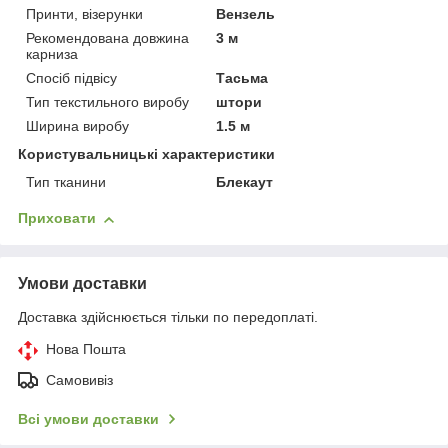
Принти, візерунки
Вензель
Рекомендована довжина
3 м
карниза
Спосіб підвісу
Тасьма
Тип текстильного виробу
штори
Ширина виробу
1.5 м
Користувальницькі характеристики
Тип тканини
Блекаут
Приховати
Умови доставки
Доставка здійснюється тільки по передоплаті.
Нова Пошта
Самовивіз
Всі умови доставки