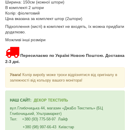
Ширина: 150см (кожної штори)
В комплекті 2 штори
Колір: фіолетовий
Ціна вказана за комплект штор (2штори)
Підхоплення (кисті) в комплект не входять, їх можна придбати
додатково.
Можливі інші розміри
Пересилаємо по Україні Новою Поштою. Доставка
2-3 дні.
Увага!
Колір виробу може трохи відрізнятися від оригіналу в
залежності від кольору вашого монітора!
НАШ САЙТ:
ДЕКОР ТЕКСТИЛЬ
вул.Глибочицька 44, магазин «ДжаБо Текстиль» (БЦ
Глибочицький, Ультрамаркет)
Тел: +380 (93) 775-58-97 Лайф
+380 (98) 997-66-43 Київстар