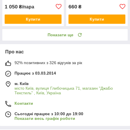
1 050
660
₴/пара
₴
Купити
Купити
Показати ще
Про нас
92% позитивних з 326 відгуків за рік
Працює з 03.03.2014
м. Київ
місто Київ, вулиця Глибочицька 71, магазин "ДжаБо
Текстиль" , Київ, Україна
Контакти
Сьогодні працює з 10:00 до 19:00
Показати весь графік роботи