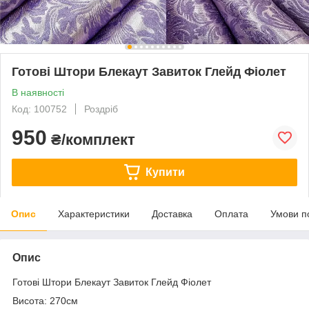
Готові Штори Блекаут Завиток Глейд Фіолет
В наявності
Код: 100752
Роздріб
950
₴/комплект
Купити
Опис
Характеристики
Доставка
Оплата
Умови п
Опис
Готові Штори Блекаут Завиток Глейд Фіолет
Висота: 270см