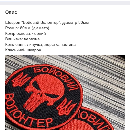
Опис
Шеврон "Бойовий Волонтер", діаметр 80мм
Розмір: 80мм (діаметр)
Колір основи: чорний
Вишивка: червона
Кріплення: липучка, жорстка частина
Класичний шеврон