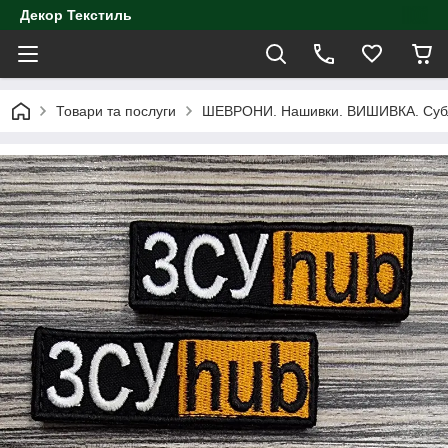
Декор Текстиль
Товари та послуги
ШЕВРОНИ. Нашивки. ВИШИВКА. Субл