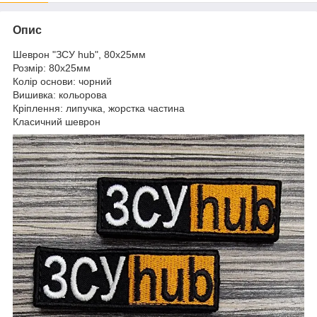
Опис
Шеврон "ЗСУ hub", 80х25мм
Розмір: 80х25мм
Колір основи: чорний
Вишивка: кольорова
Кріплення: липучка, жорстка частина
Класичний шеврон