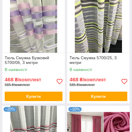
Тюль Смужка Бузковий
Тюль Смужка 5700/25, 3
5700/06, 3 метри
метри
В наявності
В наявності
468
468
₴/комплект
₴/комплект
585 ₴/комплект
585 ₴/комплект
Купити
Купити
–20%
–10%