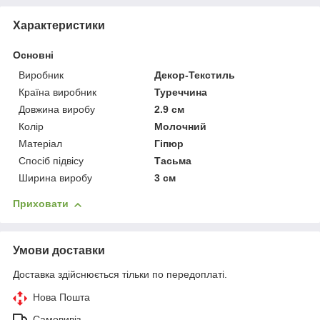
Характеристики
Основні
Виробник
Декор-Текстиль
Країна виробник
Туреччина
Довжина виробу
2.9 см
Колір
Молочний
Матеріал
Гіпюр
Спосіб підвісу
Тасьма
Ширина виробу
3 см
Приховати
Умови доставки
Доставка здійснюється тільки по передоплаті.
Нова Пошта
Самовивіз