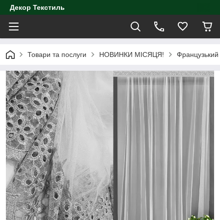
Декор Текстиль
Товари та послуги
НОВИНКИ МІСЯЦЯ!
Французький 