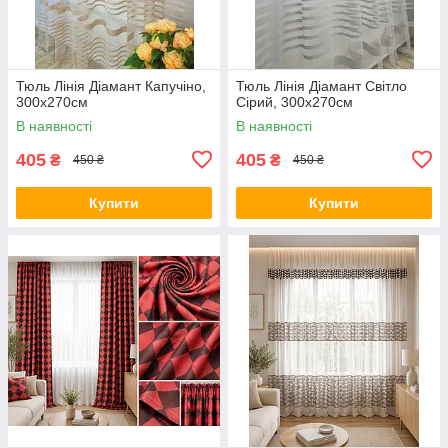
Тюль Лінія Діамант Капучіно,
Тюль Лінія Діамант Світло
300х270см
Сірий, 300х270см
В наявності
В наявності
405
405
₴
₴
450 ₴
450 ₴
Купити
Купити