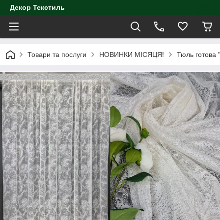
Декор Текстиль
Товари та послуги
НОВИНКИ МІСЯЦЯ!
Тюль готова 