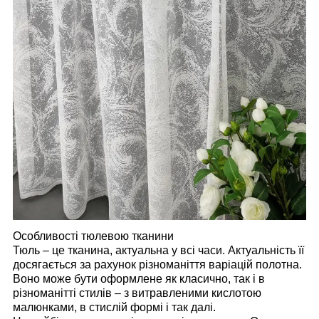
Особливості тюлевою тканини
Тюль – це тканина, актуальна у всі часи. Актуальність її
досягається за рахунок різноманіття варіацій полотна.
Воно може бути оформлене як класично, так і в
різноманітті стилів – з витравленими кислотою
малюнками, в стислій формі і так далі.