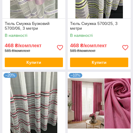
Тюль Смужка Бузковий
Тюль Смужка 5700/25, 3
5700/06, 3 метри
метри
В наявності
В наявності
468
468
₴/комплект
₴/комплект
585 ₴/комплект
585 ₴/комплект
Купити
Купити
–20%
–10%