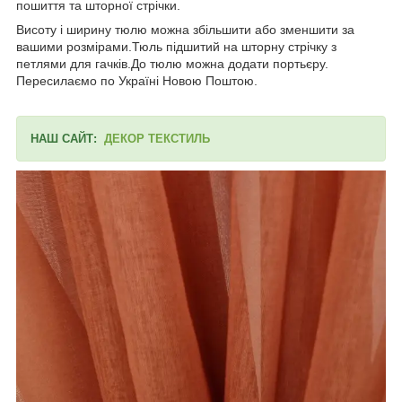
пошиття та шторної стрічки.
Висоту і ширину тюлю можна збільшити або зменшити за
вашими розмірами.Тюль підшитий на шторну стрічку з
петлями для гачків.До тюлю можна додати портьєру.
Пересилаємо по Україні Новою Поштою.
НАШ САЙТ:
ДЕКОР ТЕКСТИЛЬ