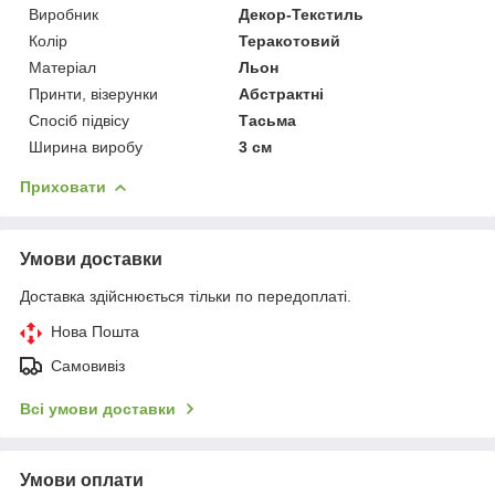
Виробник
Декор-Текстиль
Колір
Теракотовий
Матеріал
Льон
Принти, візерунки
Абстрактні
Спосіб підвісу
Тасьма
Ширина виробу
3 см
Приховати
Умови доставки
Доставка здійснюється тільки по передоплаті.
Нова Пошта
Самовивіз
Всі умови доставки
Умови оплати