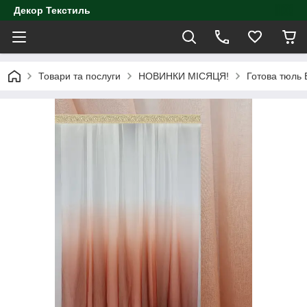
Декор Текстиль
Товари та послуги
НОВИНКИ МІСЯЦЯ!
Готова тюль 