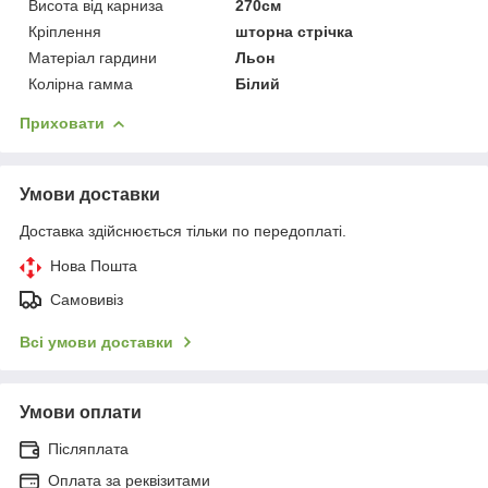
Висота від карниза
270см
Кріплення
шторна стрічка
Матеріал гардини
Льон
Колірна гамма
Білий
Приховати
Умови доставки
Доставка здійснюється тільки по передоплаті.
Нова Пошта
Самовивіз
Всі умови доставки
Умови оплати
Післяплата
Оплата за реквізитами