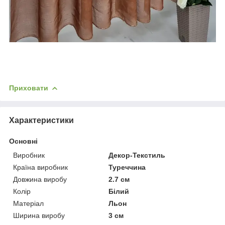
Приховати
Характеристики
Основні
Виробник
Декор-Текстиль
Країна виробник
Туреччина
Довжина виробу
2.7 см
Колір
Білий
Матеріал
Льон
Ширина виробу
3 см