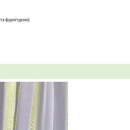
та фурнітурою).