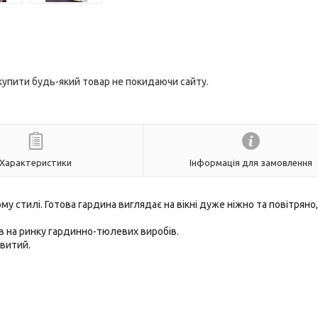
 купити будь-який товар не покидаючи сайту.
Характеристики
Інформація для замовлення
 стилі. Готова гардина виглядає на вікні дуже ніжно та повітряно, 
в на ринку гардинно-тюлевих виробів.
овитий.