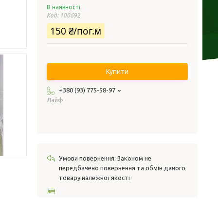
В наявності
Код:
100692
150 ₴/пог.м
Купити
+380 (93) 775-58-97
Лайф
Законом не
передбачено повернення та обмін даного
товару належної якості