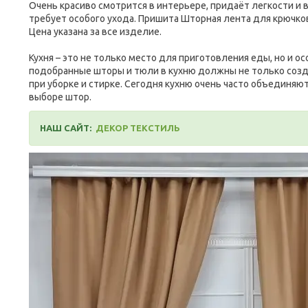
Очень красиво смотрится в интерьере, придаёт легкости и 
требует особого ухода. Пришита Шторная лента для крючко
Цена указана за все изделие
.
Кухня – это не только место для приготовления еды, но и ос
подобранные шторы и тюли в кухню должны не только созд
при уборке и стирке. Сегодня кухню очень часто объединяю
выборе штор.
НАШ САЙТ:
ДЕКОР ТЕКСТИЛЬ