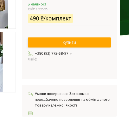
В наявності
Код:
100685
490 ₴/комплект
Купити
+380 (93) 775-58-97
Лайф
Законом не
передбачено повернення та обмін даного
товару належної якості