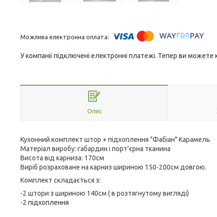
У компанії підключені електронні платежі. Тепер ви можете
Опис
Кухонний комплект штор + підхоплення "Фабіан" Карамель
Матеріал виробу: габардин і порт'єрна тканина
Висота від карниза: 170см
Виріб розраховане на карниз шириною 150-200см довгою.
Комплект складається з:
-2 штори з шириною 140см
( в розтягнутому вигляді)
-2 підхоплення