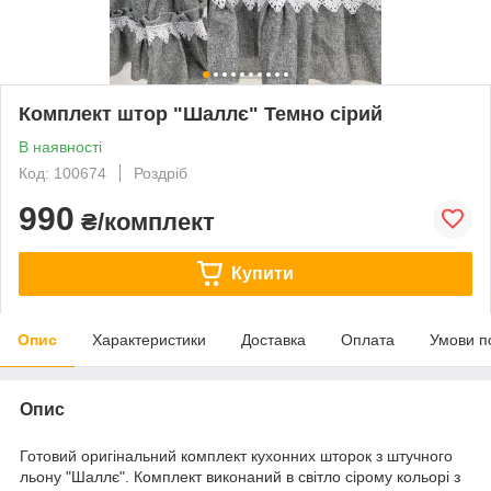
Комплект штор "Шаллє" Темно сірий
В наявності
Код: 100674
Роздріб
990
₴/комплект
Купити
Опис
Характеристики
Доставка
Оплата
Умови п
Опис
Готовий оригінальний комплект кухонних шторок з штучного
льону "Шаллє". Комплект виконаний в світло сірому кольорі з