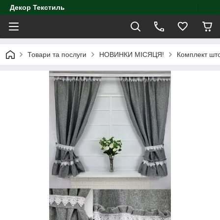
Декор Текстиль
Товари та послуги
НОВИНКИ МІСЯЦЯ!
Комплект што