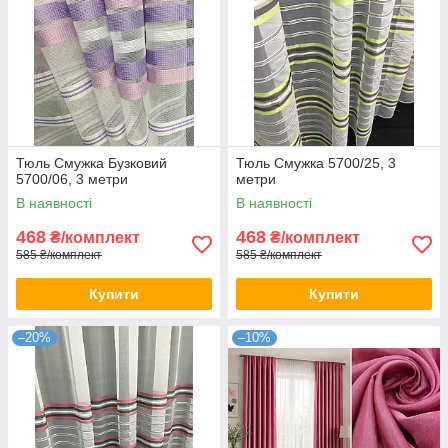
Тюль Смужка Бузковий
Тюль Смужка 5700/25, 3
5700/06, 3 метри
метри
В наявності
В наявності
468
468
₴/комплект
₴/комплект
585 ₴/комплект
585 ₴/комплект
Купити
Купити
–20%
–10%