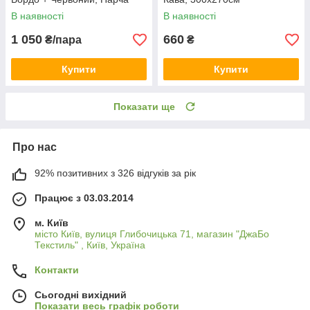
В наявності
В наявності
1 050
660
₴/пара
₴
Купити
Купити
Показати ще
Про нас
92% позитивних з 326 відгуків за рік
Працює з 03.03.2014
м. Київ
місто Київ, вулиця Глибочицька 71, магазин "ДжаБо
Текстиль" , Київ, Україна
Контакти
Сьогодні вихідний
Показати весь графік роботи