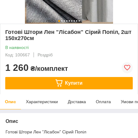
Готові Штори Лен "Лісабон" Сірий Попіл, 2шт
150х270см
В наявності
Код: 100667
Роздріб
1 260
₴/комплект
Купити
Опис
Характеристики
Доставка
Оплата
Умови п
Опис
Готові Штори Лен "Лісабон" Сірий Попіл