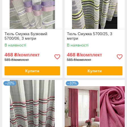
Тюль Смужка Бузковий
Тюль Смужка 5700/25, 3
5700/06, 3 метри
метри
В наявності
В наявності
468
468
₴/комплект
₴/комплект
585 ₴/комплект
585 ₴/комплект
Купити
Купити
–20%
–10%