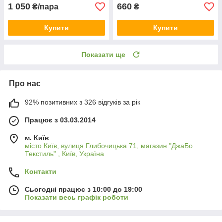
1 050
660
₴/пара
₴
Купити
Купити
Показати ще
Про нас
92% позитивних з 326 відгуків за рік
Працює з 03.03.2014
м. Київ
місто Київ, вулиця Глибочицька 71, магазин "ДжаБо
Текстиль" , Київ, Україна
Контакти
Сьогодні працює з 10:00 до 19:00
Показати весь графік роботи