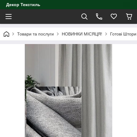
Декор Текстиль
Товари та послуги
НОВИНКИ МІСЯЦЯ!
Готові Штори