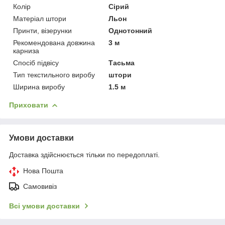
Колір
Сірий
Матеріал штори
Льон
Принти, візерунки
Однотонний
Рекомендована довжина
3 м
карниза
Спосіб підвісу
Тасьма
Тип текстильного виробу
штори
Ширина виробу
1.5 м
Приховати
Умови доставки
Доставка здійснюється тільки по передоплаті.
Нова Пошта
Самовивіз
Всі умови доставки