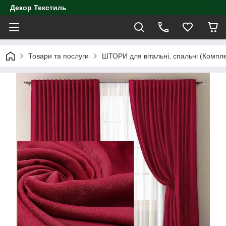
Декор Текстиль
Товари та послуги
ШТОРИ для вітальні, спальні (Компл