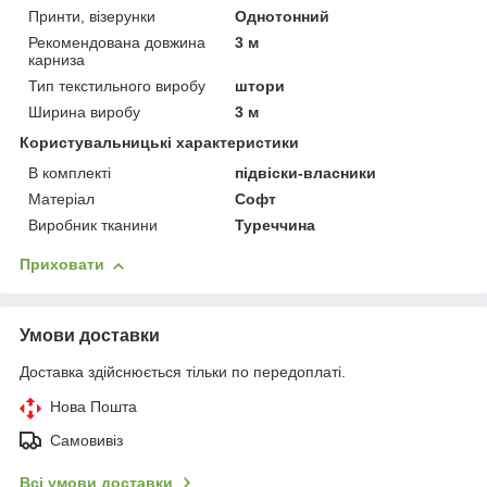
Принти, візерунки
Однотонний
Рекомендована довжина
3 м
карниза
Тип текстильного виробу
штори
Ширина виробу
3 м
Користувальницькі характеристики
В комплекті
підвіски-власники
Матеріал
Софт
Виробник тканини
Туреччина
Приховати
Умови доставки
Доставка здійснюється тільки по передоплаті.
Нова Пошта
Самовивіз
Всі умови доставки