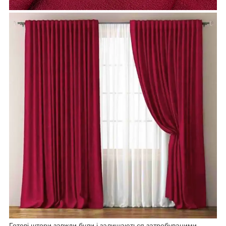
Готові штори завжди були і залишаються затребуваними