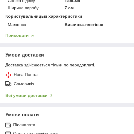
Спосіб підвісу
Тасьма
Ширина виробу
7 см
Користувальницькі характеристики
Малюнок
Вишивка-плетіння
Приховати
Умови доставки
Доставка здійснюється тільки по передоплаті.
Нова Пошта
Самовивіз
Всі умови доставки
Умови оплати
Післяплата
Оплата за реквізитами