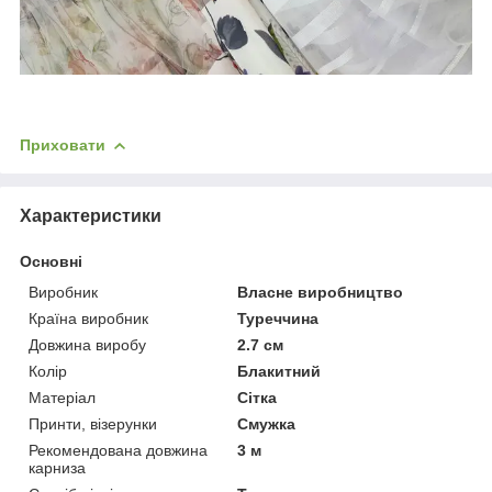
Приховати
Характеристики
Основні
Виробник
Власне виробництво
Країна виробник
Туреччина
Довжина виробу
2.7 см
Колір
Блакитний
Матеріал
Сітка
Принти, візерунки
Смужка
Рекомендована довжина
3 м
карниза