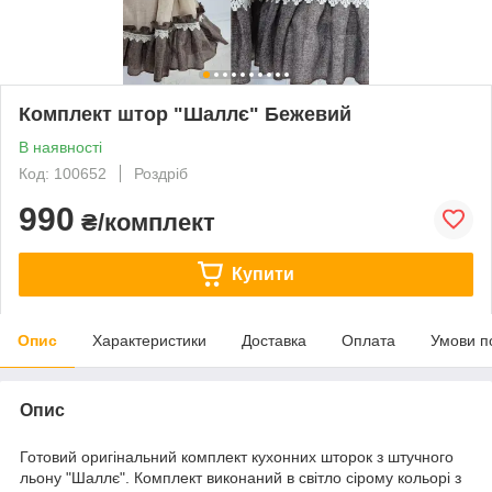
Комплект штор "Шаллє" Бежевий
В наявності
Код: 100652
Роздріб
990
₴/комплект
Купити
Опис
Характеристики
Доставка
Оплата
Умови п
Опис
Готовий оригінальний комплект кухонних шторок з штучного
льону "Шаллє". Комплект виконаний в світло сірому кольорі з