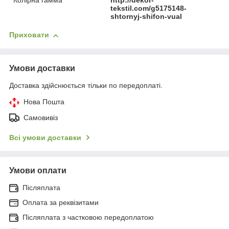
Колірна гамма
http://dekor-
tekstil.com/g5175148-
shtornyj-shifon-vual
Приховати
Умови доставки
Доставка здійснюється тільки по передоплаті.
Нова Пошта
Самовивіз
Всі умови доставки
Умови оплати
Післяплата
Оплата за реквізитами
Післяплата з частковою передоплатою