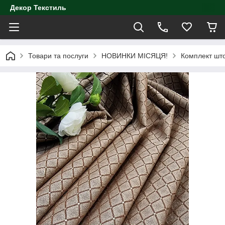
Декор Текстиль
Товари та послуги
НОВИНКИ МІСЯЦЯ!
Комплект што