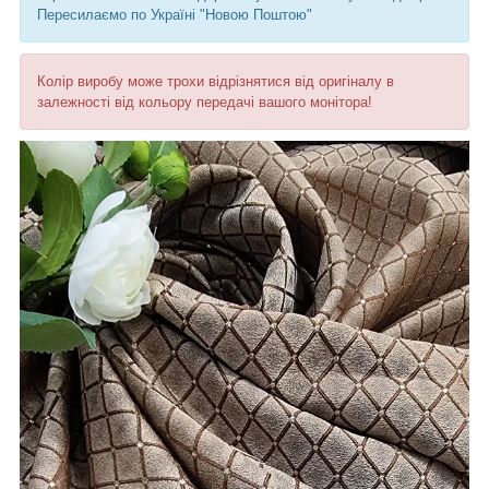
Пересилаємо по Україні "Новою Поштою"
Колір виробу може трохи відрізнятися від оригіналу в
залежності від кольору передачі вашого монітора!