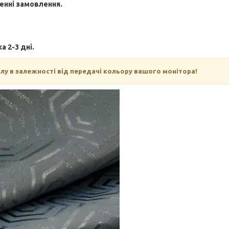
енні замовлення.
 2-3 дні.
алу в залежності від передачі кольору вашого монітора!