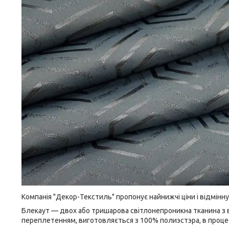
Компанія "Декор-Текстиль" пропонує найнижчі ціни і відмінн
Блекаут — двох або тришарова світлонепроникна тканина з 
переплетенням, виготовляється з 100% полиэстэра, в процес