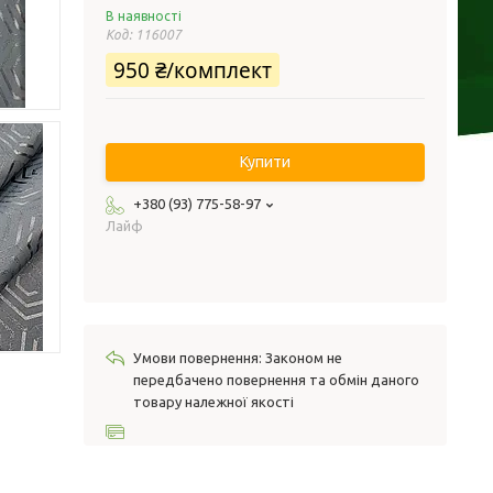
В наявності
Код:
116007
950 ₴/комплект
Купити
+380 (93) 775-58-97
Лайф
Законом не
передбачено повернення та обмін даного
товару належної якості