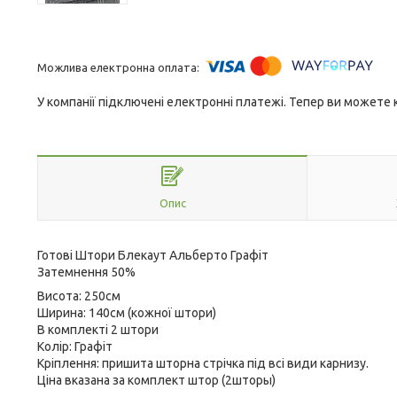
У компанії підключені електронні платежі. Тепер ви можете
Опис
Готові Штори Блекаут Альберто Графіт
Затемнення 50%
Висота: 250см
Ширина: 140см (кожної штори)
В комплекті 2 штори
Колір: Графіт
Кріплення: пришита шторна стрічка під всі види карнизу.
Ціна вказана за комплект штор (2шторы)