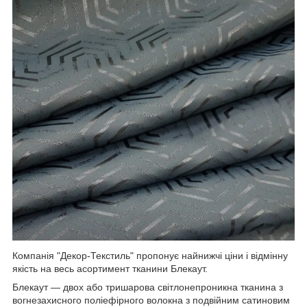
Компанія "Декор-Текстиль" пропонує найнижчі ціни і відмінну
якість на весь асортимент тканини Блекаут.
Блекаут — двох або тришарова світлонепроникна тканина з
вогнезахисного поліефірного волокна з подвійним сатиновим