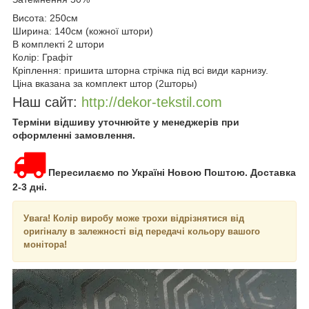
Висота: 250см
Ширина: 140см (кожної штори)
В комплекті 2 штори
Колір: Графіт
Кріплення: пришита шторна стрічка під всі види карнизу.
Ціна вказана за комплект штор (2шторы)
Наш сайт:
http://dekor-tekstil.com
Терміни відшиву уточнюйте у менеджерів при
оформленні замовлення.
Пересилаємо по Україні Новою Поштою. Доставка
2-3 дні.
Увага!
Колір виробу може трохи відрізнятися від
оригіналу в залежності від передачі кольору вашого
монітора!