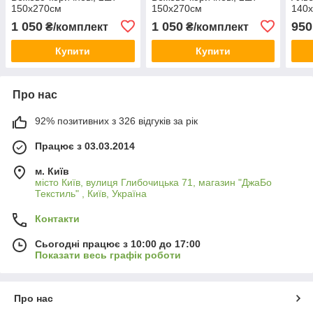
150х270см
150х270см
140
1 050
1 050
950
₴/комплект
₴/комплект
Купити
Купити
Про нас
92% позитивних з 326 відгуків за рік
Працює з 03.03.2014
м. Київ
місто Київ, вулиця Глибочицька 71, магазин "ДжаБо
Текстиль" , Київ, Україна
Контакти
Сьогодні працює з 10:00 до 17:00
Показати весь графік роботи
Про нас