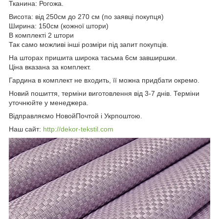
Тканина: Рогожа.
Висота: від 250см до 270 см (по заявці покупця)
Ширина: 150см (кожної штори)
В комплекті 2 штори
Так само можливі інші розміри під запит покупців.
На шторах пришита широка тасьма 6см завширшки.
Ціна вказана за комплект.
Гардина в комплект не входить, її можна придбати окремо.
Новий пошиття, терміни виготовлення від 3-7 днів. Терміни
уточнюйте у менеджера.
Відправляємо НовойПочтой і Укрпоштою.
Наш сайт:
http://dekor-tekstil.com