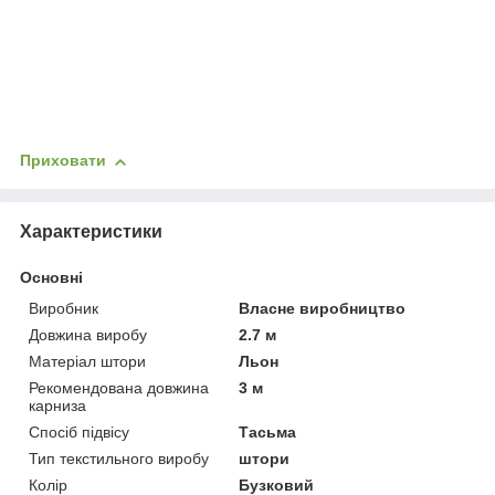
Приховати
Характеристики
Основні
Виробник
Власне виробництво
Довжина виробу
2.7 м
Матеріал штори
Льон
Рекомендована довжина
3 м
карниза
Спосіб підвісу
Тасьма
Тип текстильного виробу
штори
Колір
Бузковий