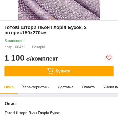
Готові Штори Льон Глорія Бузок, 2
шторис150х270см
В наявності
Код: 100472
Роздріб
1 100
₴/комплект
Купити
Опис
Характеристики
Доставка
Оплата
Умови п
Опис
Готові Штори Льон Глорія Бузок