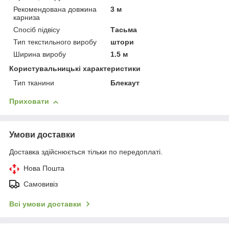
Рекомендована довжина
3 м
карниза
Спосіб підвісу
Тасьма
Тип текстильного виробу
штори
Ширина виробу
1.5 м
Користувальницькі характеристики
Тип тканини
Блекаут
Приховати
Умови доставки
Доставка здійснюється тільки по передоплаті.
Нова Пошта
Самовивіз
Всі умови доставки