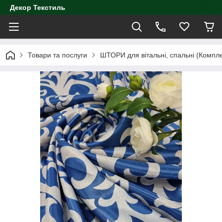
Декор Текстиль
Товари та послуги
ШТОРИ для вітальні, спальні (Компл