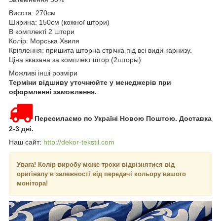
Висота: 270см
Ширина: 150см (кожної штори)
В комплекті 2 штори
Колір: Морська Хвиля
Кріплення: пришита шторна стрічка під всі види карнизу.
Ціна вказана за комплект штор (2шторы)
Можливі інші розміри
Терміни відшиву уточнюйте у менеджерів при
оформленні замовлення.
Пересилаємо по Україні Новою Поштою. Доставка
2-3 дні.
Наш сайт:
http://dekor-tekstil.com
Увага!
Колір виробу може трохи відрізнятися від
оригіналу в залежності від передачі кольору вашого
монітора!