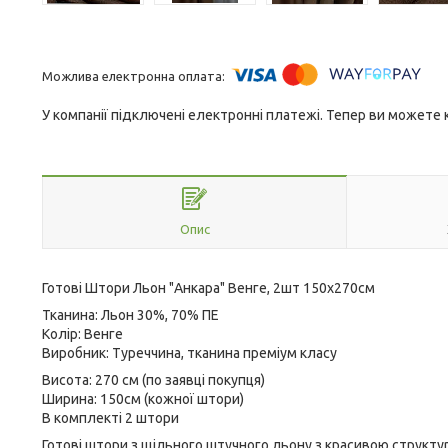
У компанії підключені електронні платежі. Тепер ви можете
Опис
Готові Штори Льон "Анкара" Венге, 2шт 150х270см
Тканина: Льон 30%, 70% ПЕ
Колір: Венге
Виробник: Туреччина, тканина преміум класу
Висота: 270 см (по заявці покупця)
Ширина: 150см (кожної штори)
В комплекті 2 штори
Готові штори з щільного штучного льону з красивою структу