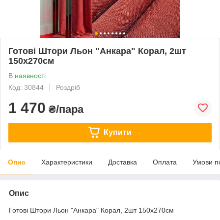
Готові Штори Льон "Анкара" Корал, 2шт
150х270см
В наявності
Код: 30844
Роздріб
1 470
₴/пара
Купити
Опис
Характеристики
Доставка
Оплата
Умови п
Опис
Готові Штори Льон "Анкара" Корал, 2шт 150х270см