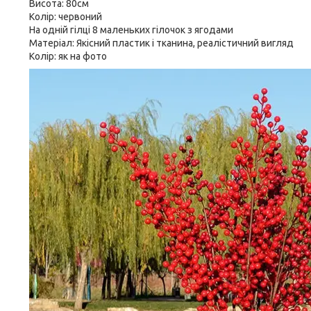
Висота: 80см
Колір: червоний
На одній гілці 8 маленьких гілочок з ягодами
Матеріал: Якісний пластик і тканина, реалістичний вигляд
Колір: як на фото