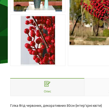
Опис
Гілка Ягід червоних, декоративних 80см (інтер'єрні квіти)