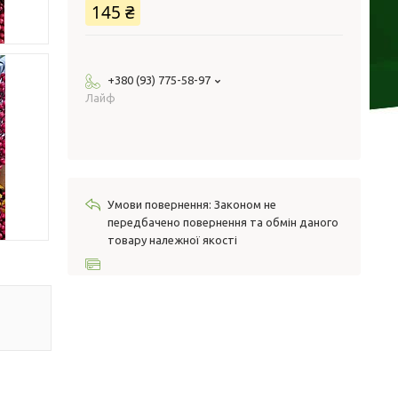
145 ₴
+380 (93) 775-58-97
Лайф
Законом не
передбачено повернення та обмін даного
товару належної якості