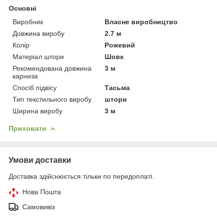
Основні
Виробник
Власне виробництво
Довжина виробу
2.7 м
Колір
Рожевий
Матеріал штори
Шовк
Рекомендована довжина
3 м
карниза
Спосіб підвісу
Тасьма
Тип текстильного виробу
штори
Ширина виробу
3 м
Приховати
Умови доставки
Доставка здійснюється тільки по передоплаті.
Нова Пошта
Самовивіз