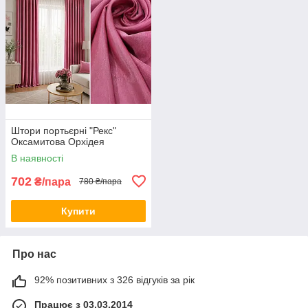
Штори портьєрні "Рекс"
Оксамитова Орхідея
В наявності
702
₴/пара
780 ₴/пара
Купити
Про нас
92% позитивних з 326 відгуків за рік
Працює з 03.03.2014