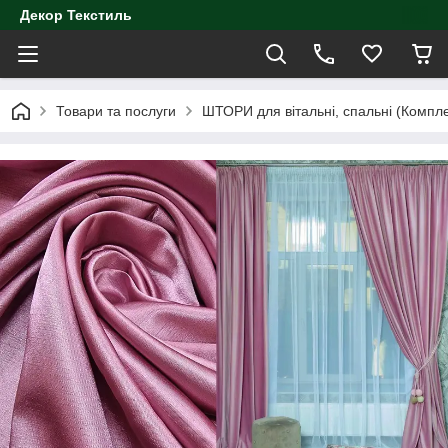
Декор Текстиль
Товари та послуги
ШТОРИ для вітальні, спальні (Компл