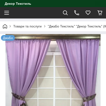
Декор Текстиль
Товари та послуги
"ДжаБо Текстиль" "Декор Текстиль" (К
ДжаБо