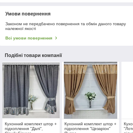
Умови повернення
Законом не передбачено повернення та обмін даного товару
належної якості
Всі умови повернення
Подібні товари компанії
Кухонний комплект штор +
Кухонний комплект штор +
Кухо
підхоплення "Далі",
підхоплення "Цезаріон"
"Лот