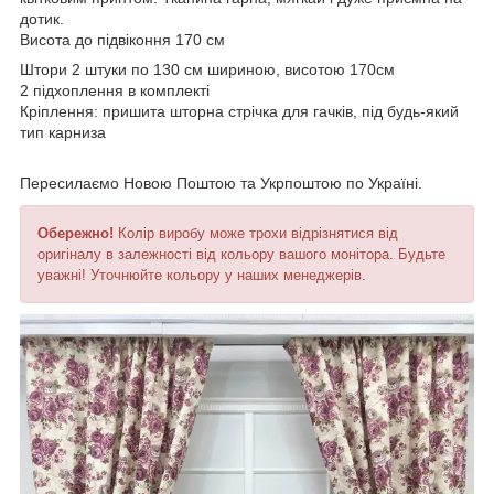
дотик.
Висота до підвіконня 170 см
Штори 2 штуки по 130 см шириною, висотою 170см
2 підхоплення в комплекті
Кріплення: пришита шторна стрічка для гачків, під будь-який
тип карниза
Пересилаємо Новою Поштою та Укрпоштою по Україні.
Обережно!
Колір виробу може трохи відрізнятися від
оригіналу в залежності від кольору вашого монітора. Будьте
уважні! Уточнюйте кольору у наших менеджерів.