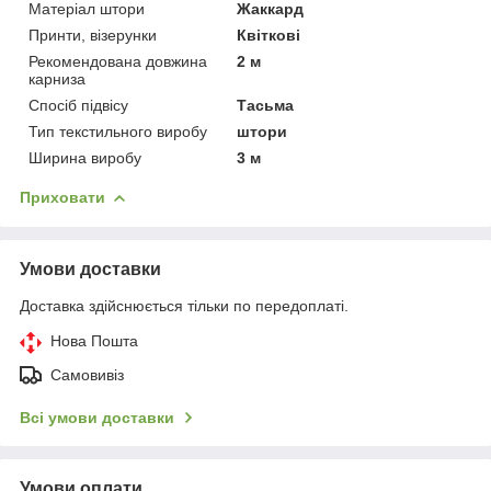
Матеріал штори
Жаккард
Принти, візерунки
Квіткові
Рекомендована довжина
2 м
карниза
Спосіб підвісу
Тасьма
Тип текстильного виробу
штори
Ширина виробу
3 м
Приховати
Умови доставки
Доставка здійснюється тільки по передоплаті.
Нова Пошта
Самовивіз
Всі умови доставки
Умови оплати