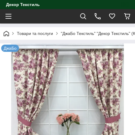
Декор Текстиль
Товари та послуги
"ДжаБо Текстиль" "Декор Текстиль" (К
ДжаБо