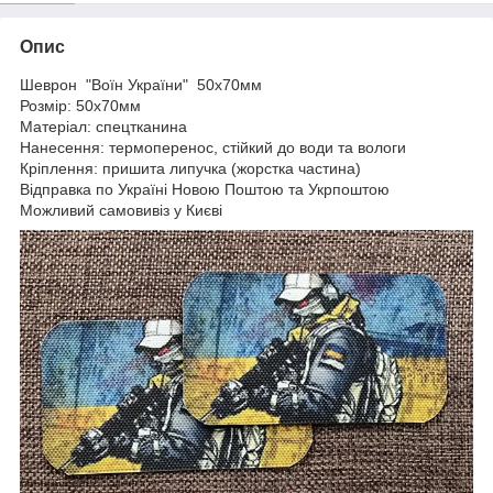
Опис
Шеврон "Воїн України" 50х70мм
Розмір: 50х70мм
Матеріал: спецтканина
Нанесення: термоперенос, стійкий до води та вологи
Кріплення: пришита липучка (жорстка частина)
Відправка по Україні Новою Поштою та Укрпоштою
Можливий самовивіз у Києві