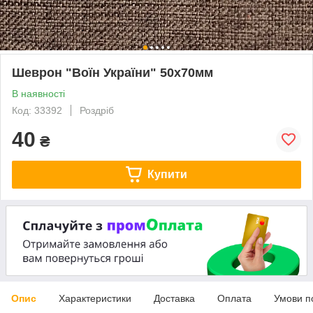
Шеврон "Воїн України" 50х70мм
В наявності
Код: 33392
Роздріб
40
₴
Купити
Опис
Характеристики
Доставка
Оплата
Умови п