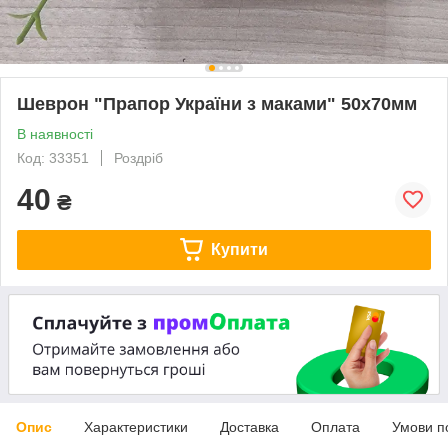
Шеврон "Прапор України з маками" 50х70мм
В наявності
Код: 33351
Роздріб
40
₴
Купити
Опис
Характеристики
Доставка
Оплата
Умови п