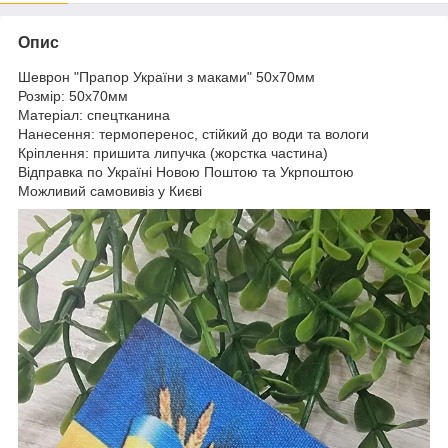
Опис
Шеврон "Прапор України з маками" 50х70мм
Розмір: 50х70мм
Матеріал: спецтканина
Нанесення: термоперенос, стійкий до води та вологи
Кріплення: пришита липучка (жорстка частина)
Відправка по Україні Новою Поштою та Укрпоштою
Можливий самовивіз у Києві