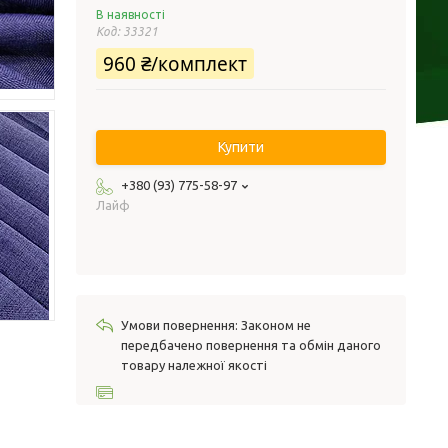
В наявності
Код:
33321
960 ₴/комплект
Купити
+380 (93) 775-58-97
Лайф
Законом не
передбачено повернення та обмін даного
товару належної якості