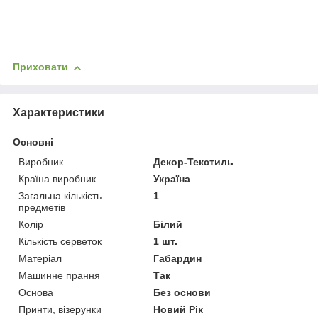
Приховати
Характеристики
Основні
Виробник
Декор-Текстиль
Країна виробник
Україна
Загальна кількість
1
предметів
Колір
Білий
Кількість серветок
1 шт.
Матеріал
Габардин
Машинне прання
Так
Основа
Без основи
Принти, візерунки
Новий Рік