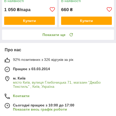
В наявності
В наявності
1 050
660
₴/пара
₴
Купити
Купити
Показати ще
Про нас
92% позитивних з 326 відгуків за рік
Працює з 03.03.2014
м. Київ
місто Київ, вулиця Глибочицька 71, магазин "ДжаБо
Текстиль" , Київ, Україна
Контакти
Сьогодні працює з 10:00 до 17:00
Показати весь графік роботи