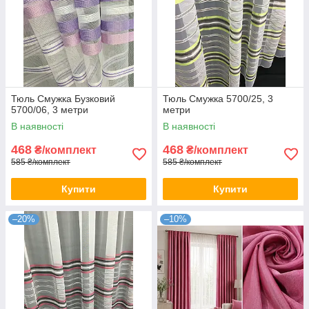
Тюль Смужка Бузковий
Тюль Смужка 5700/25, 3
5700/06, 3 метри
метри
В наявності
В наявності
468
468
₴/комплект
₴/комплект
585 ₴/комплект
585 ₴/комплект
Купити
Купити
–20%
–10%