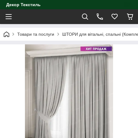
Декор Текстиль
Товари та послуги
ШТОРИ для вітальні, спальні (Компл