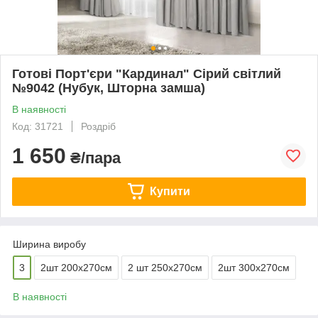
Готові Порт'єри "Кардинал" Сірий світлий
№9042 (Нубук, Шторна замша)
В наявності
Код: 31721
Роздріб
1 650
₴/пара
Купити
Ширина виробу
3
2шт 200х270см
2 шт 250х270см
2шт 300х270см
В наявності