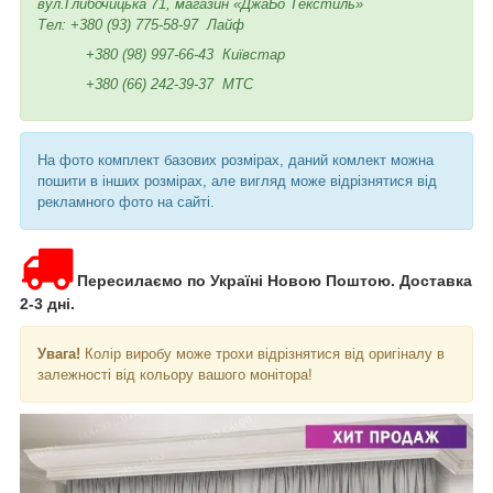
вул.Глибочицька 71, магазин «ДжаБо Текстиль»
Тел:
+380 (93) 775-58-97
Лайф
+380 (98) 997-66-43
Київстар
+380 (66) 242-39-37
МТС
На фото комплект базових розмірах, даний комлект можна
пошити в інших розмірах, але вигляд може відрізнятися від
рекламного фото на сайті.
Пересилаємо по Україні Новою Поштою. Доставка
2-3 дні.
Увага!
Колір виробу може трохи відрізнятися від оригіналу в
залежності від кольору вашого монітора!