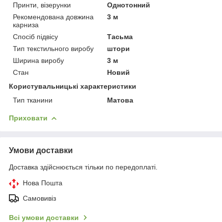
Принти, візерунки
Однотонний
Рекомендована довжина
3 м
карниза
Спосіб підвісу
Тасьма
Тип текстильного виробу
штори
Ширина виробу
3 м
Стан
Новий
Користувальницькі характеристики
Тип тканини
Матова
Приховати
Умови доставки
Доставка здійснюється тільки по передоплаті.
Нова Пошта
Самовивіз
Всі умови доставки