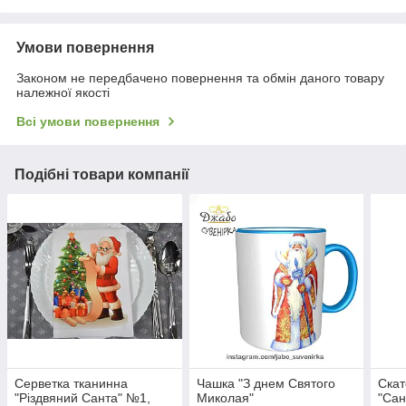
Умови повернення
Законом не передбачено повернення та обмін даного товару
належної якості
Всі умови повернення
Подібні товари компанії
Серветка тканинна
Чашка "З днем Святого
Скат
"Різдвяний Санта" №1,
Миколая"
"Сан