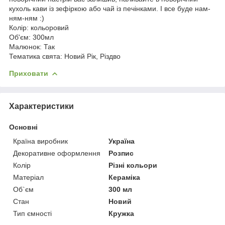
кухоль кави із зефіркою або чай із печінками. І все буде нам-
ням-ням :)
Колір: кольоровий
Об'єм: 300мл
Малюнок: Так
Тематика свята: Новий Рік, Різдво
Приховати
Характеристики
Основні
Країна виробник
Україна
Декоративне оформлення
Розпис
Колір
Різні кольори
Матеріал
Кераміка
Об`єм
300 мл
Стан
Новий
Тип ємності
Кружка