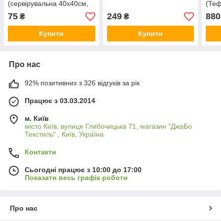
(сервірувальна 40х40см,
(Те
Білий)
75
249
880
₴
₴
Купити
Купити
Про нас
92% позитивних з 326 відгуків за рік
Працює з 03.03.2014
м. Київ
місто Київ, вулиця Глибочицька 71, магазин "ДжаБо
Текстиль" , Київ, Україна
Контакти
Сьогодні працює з 10:00 до 17:00
Показати весь графік роботи
Про нас