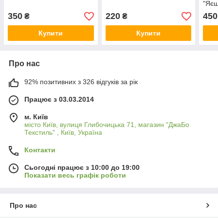
"Яєш
350
220
450
₴
₴
Купити
Купити
Про нас
92% позитивних з 326 відгуків за рік
Працює з 03.03.2014
м. Київ
місто Київ, вулиця Глибочицька 71, магазин "ДжаБо
Текстиль" , Київ, Україна
Контакти
Сьогодні працює з 10:00 до 19:00
Показати весь графік роботи
Про нас