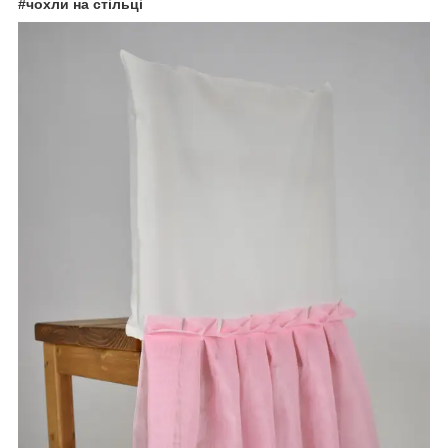
#чохли на стільці