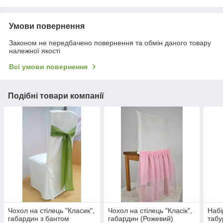
Умови повернення
Законом не передбачено повернення та обмін даного товару
належної якості
Всі умови повернення
Подібні товари компанії
Чохол на стілець "Класик",
Чохол на стілець "Класік",
Набі
габардин з бантом
габардин (Рожевий)
табу