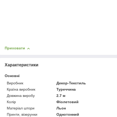
Приховати
Характеристики
Основні
Виробник
Декор-Текстиль
Країна виробник
Туреччина
Довжина виробу
2.7 м
Колір
Фіолетовий
Матеріал штори
Льон
Принти, візерунки
Однотонний