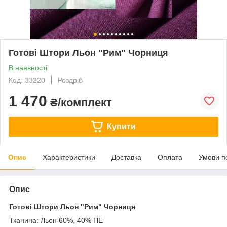
Готові Штори Льон "Рим" Чорниця
В наявності
Код: 33220
Роздріб
1 470
₴/комплект
Купити
Опис
Характеристики
Доставка
Оплата
Умови п
Опис
Готові Штори Льон "Рим" Чорниця
Тканина: Льон 60%, 40% ПЕ