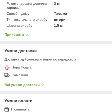
Рекомендована довжина
3 м
карниза
Спосіб підвісу
Тасьма
Тип текстильного виробу
штори
Ширина виробу
1.5 м
Приховати
Умови доставки
Доставка здійснюється тільки по передоплаті.
Нова Пошта
Самовивіз
Всі умови доставки
Умови оплати
Післяплата