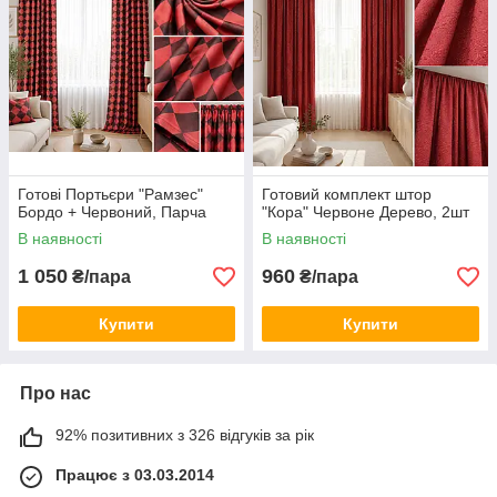
Готові Портьєри "Рамзес"
Готовий комплект штор
Бордо + Червоний, Парча
"Кора" Червоне Дерево, 2шт
В наявності
В наявності
1 050
960
₴/пара
₴/пара
Купити
Купити
Про нас
92% позитивних з 326 відгуків за рік
Працює з 03.03.2014