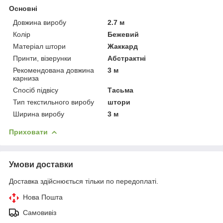
Основні
Довжина виробу
2.7 м
Колір
Бежевий
Матеріал штори
Жаккард
Принти, візерунки
Абстрактні
Рекомендована довжина
3 м
карниза
Спосіб підвісу
Тасьма
Тип текстильного виробу
штори
Ширина виробу
3 м
Приховати
Умови доставки
Доставка здійснюється тільки по передоплаті.
Нова Пошта
Самовивіз