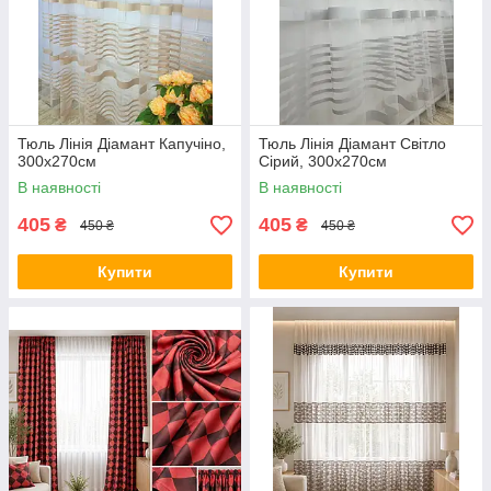
Тюль Лінія Діамант Капучіно,
Тюль Лінія Діамант Світло
300х270см
Сірий, 300х270см
В наявності
В наявності
405
405
₴
₴
450 ₴
450 ₴
Купити
Купити