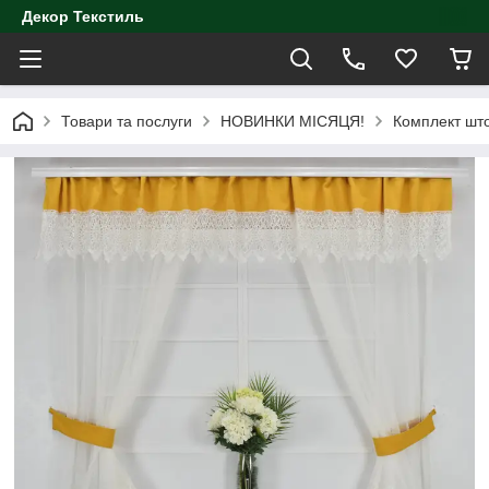
Декор Текстиль
Товари та послуги
НОВИНКИ МІСЯЦЯ!
Комплект што