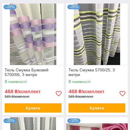
–20%
–20%
Тюль Смужка Бузковий
Тюль Смужка 5700/25, 3
5700/06, 3 метри
метри
В наявності
В наявності
468
468
₴/комплект
₴/комплект
585 ₴/комплект
585 ₴/комплект
Купити
Купити
–20%
–10%