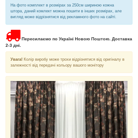
На фото комплект в розмірах за 250см шириною кожна
штора, даний комлект можна пошити в інших розмірах, але
вигляд може відрізнятися від рекламного фото на сайті.
Пересилаємо по Україні Новою Поштою. Доставка
2-3 дні.
Увага!
Колір виробу може трохи відрізнятися від оригіналу в
залежності від передачі кольору вашого монітору