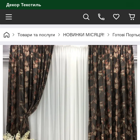
Декор Текстиль
Товари та послуги
НОВИНКИ МІСЯЦЯ!
Готові Порть