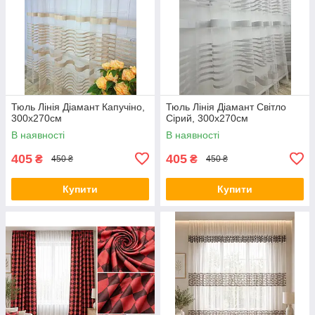
Тюль Лінія Діамант Капучіно,
Тюль Лінія Діамант Світло
300х270см
Сірий, 300х270см
В наявності
В наявності
405
405
₴
₴
450 ₴
450 ₴
Купити
Купити