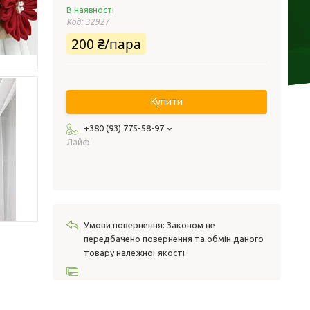
В наявності
Код:
32927
200 ₴/пара
Купити
+380 (93) 775-58-97
Лайф
Законом не
передбачено повернення та обмін даного
товару належної якості