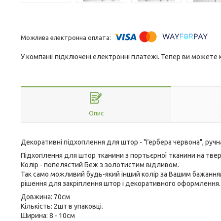
У компанії підключені електронні платежі. Тепер ви можете
Опис
Декоративні підхоплення для штор - "Гербера червона", ручн
Підхоплення для штор тканини з портьєрної тканини на твер
Колір - попелястий Беж з золотистим відливом.
Так само можливий будь-який інший колір за Вашим бажанням
рішення для закріплення штор і декоративного оформлення.
Довжина: 70см
Кількість: 2шт в упаковці.
Ширина: 8 - 10см