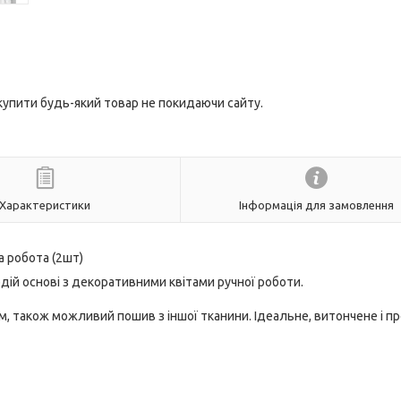
 купити будь-який товар не покидаючи сайту.
Характеристики
Інформація для замовлення
а робота (2шт)
дій основі з декоративними квітами ручної роботи.
, також можливий пошив з іншої тканини. Ідеальне, витончене і п