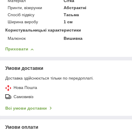
Матеріал
Сітка
Принти, візерунки
Абстрактні
Спосіб підвісу
Тасьма
Ширина виробу
1 см
Користувальницькі характеристики
Малюнок
Вишивка
Приховати
Умови доставки
Доставка здійснюється тільки по передоплаті.
Нова Пошта
Самовивіз
Всі умови доставки
Умови оплати