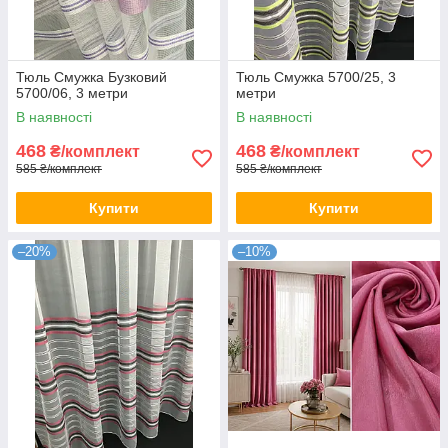
Тюль Смужка Бузковий
Тюль Смужка 5700/25, 3
5700/06, 3 метри
метри
В наявності
В наявності
468
468
₴/комплект
₴/комплект
585 ₴/комплект
585 ₴/комплект
Купити
Купити
–20%
–10%