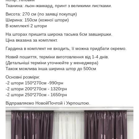
Тканина: льон-жаккард, принт з великими листками.
Висота: 270 см (по заявці покупця)
Ширина: 150см (кожної штори)
В комплекті 2 штори
На шторах пришита широка тасьма 6см завширшки.
Ціна вказана за комплект.
Гардина в комплект не входить, її можна придбати окремо.
Новий пошиття, терміни виготовлення від 1-4 днів.
(Детальніші терміни уточнюйте у менеджера)
Також можлива інша ширина штор до 500см
Основні розміри:
-2 штори 150*270см -990грн
-2 штори 200*270см - 1320грн
-2 штори 250*270см - 1650грн
Відправляємо НовойПочтой і Укрпоштою.