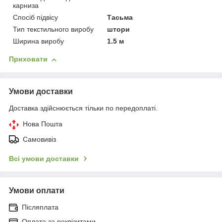
карниза
Спосіб підвісу
Тасьма
Тип текстильного виробу
штори
Ширина виробу
1.5 м
Приховати
Умови доставки
Доставка здійснюється тільки по передоплаті.
Нова Пошта
Самовивіз
Всі умови доставки
Умови оплати
Післяплата
Оплата за реквізитами