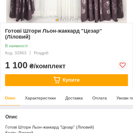
Готові Штори Льон-жаккард "Цезар"
(Ліловий)
В наявності
Код: 32863
Роздріб
1 100
₴/комплект
Купити
Опис
Характеристики
Доставка
Оплата
Умови п
Опис
Готові Штори Льон-жаккард "Цезар" (Ліловий)
Колір: Ліловий