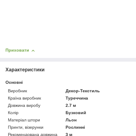
Приховати
Характеристики
Основні
Виробник
Декор-Текстиль
Країна виробник
Туреччина
Довжина виробу
2.7 м
Колір
Бузковий
Матеріал штори
Льон
Принти, візерунки
Рослинні
Рекомендована довжина
3 м