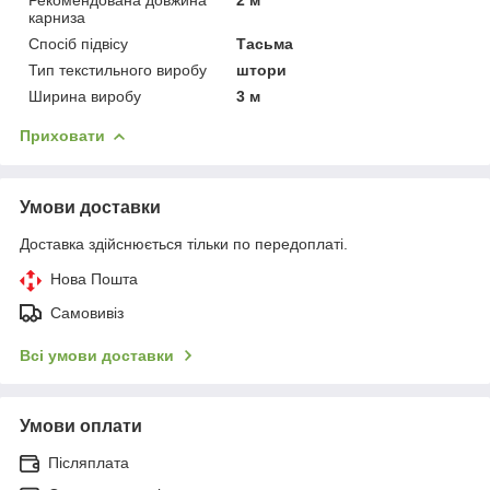
Рекомендована довжина
2 м
карниза
Спосіб підвісу
Тасьма
Тип текстильного виробу
штори
Ширина виробу
3 м
Приховати
Умови доставки
Доставка здійснюється тільки по передоплаті.
Нова Пошта
Самовивіз
Всі умови доставки
Умови оплати
Післяплата