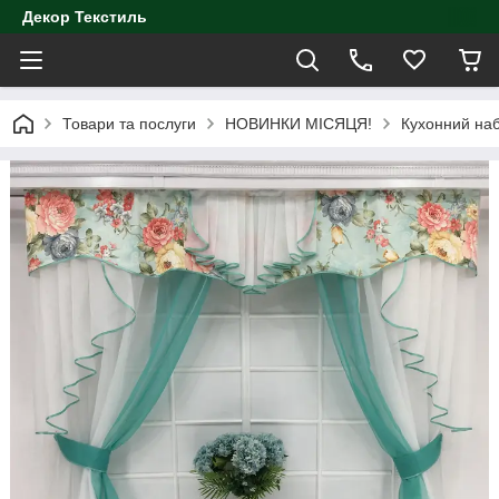
Декор Текстиль
Товари та послуги
НОВИНКИ МІСЯЦЯ!
Кухонний наб