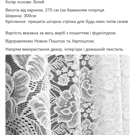
Колір основи: Білий
Висота від карниза: 270 см (за бажанням покупця.
Ширина: 300см
Кріплення: пришита шторна стрічка для будь-яких типів гачків.
Вартість вказана за весь виріб з пошиттям і фурнітурою.
Відправляємо Новою Поштою та Укрпоштою.
Напрям використання декор, інтер'єри і домашній текстиль.