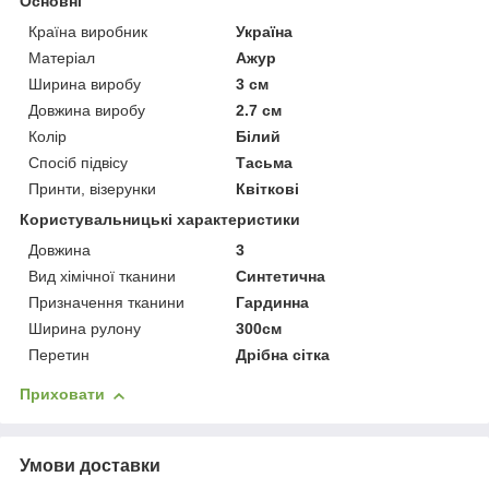
Основні
Країна виробник
Україна
Матеріал
Ажур
Ширина виробу
3 см
Довжина виробу
2.7 см
Колір
Білий
Спосіб підвісу
Тасьма
Принти, візерунки
Квіткові
Користувальницькі характеристики
Довжина
3
Вид хімічної тканини
Синтетична
Призначення тканини
Гардинна
Ширина рулону
300см
Перетин
Дрібна сітка
Приховати
Умови доставки