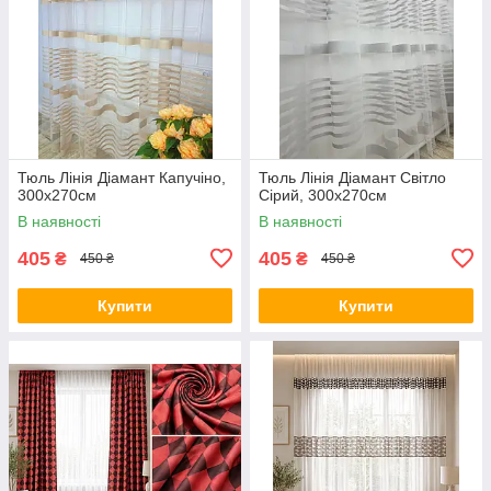
Тюль Лінія Діамант Капучіно,
Тюль Лінія Діамант Світло
300х270см
Сірий, 300х270см
В наявності
В наявності
405
405
₴
₴
450 ₴
450 ₴
Купити
Купити