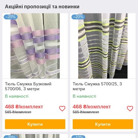
Акційні пропозиції та новинки
–20%
–20%
Тюль Смужка Бузковий
Тюль Смужка 5700/25, 3
5700/06, 3 метри
метри
В наявності
В наявності
468
468
₴/комплект
₴/комплект
585 ₴/комплект
585 ₴/комплект
Купити
Купити
–20%
–10%