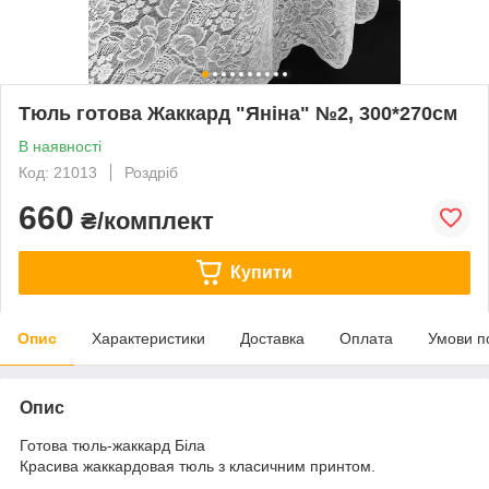
Тюль готова Жаккард "Яніна" №2, 300*270см
В наявності
Код: 21013
Роздріб
660
₴/комплект
Купити
Опис
Характеристики
Доставка
Оплата
Умови п
Опис
Готова тюль-жаккард Біла
Красива жаккардовая тюль з класичним принтом.